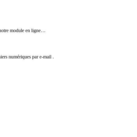
a notre module en ligne…
hiers numériques par e-mail .