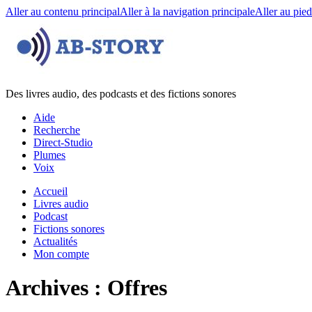
Aller au contenu principal
Aller à la navigation principale
Aller au pie
Des livres audio, des podcasts et des fictions sonores
Aide
Recherche
Direct-Studio
Plumes
Voix
Accueil
Livres audio
Podcast
Fictions sonores
Actualités
Mon compte
Archives : Offres