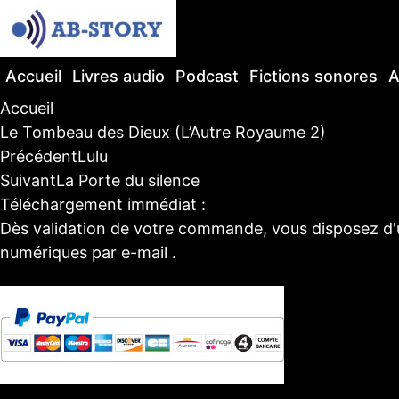
Accueil
Livres audio
Podcast
Fictions sonores
A
Accueil
Le Tombeau des Dieux (L’Autre Royaume 2)
Précédent
Lulu
Suivant
La Porte du silence
Téléchargement immédiat :
Dès validation de votre commande, vous disposez d'un 
numériques par e-mail .