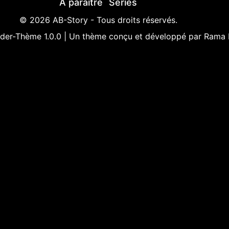
À paraître
Séries
© 2026 AB-Story - Tous droits réservés.
der-Thème 1.0.0 | Un thème conçu et développé par
Rama L