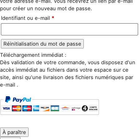
votre adresse e-mail. Vous recevrez un lien par e-mail
pour créer un nouveau mot de passe.
Obligatoire
Identifiant ou e-mail
*
Réinitialisation du mot de passe
Téléchargement immédiat :
Dès validation de votre commande, vous disposez d'un
accès immédiat au fichiers dans votre espace sur ce
site, ainsi qu'une livraison des fichiers numériques par
e-mail .
À paraître