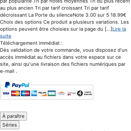
par popularité Tri par notes moyennes Tri du plus récent
au plus ancien Tri par tarif croissant Tri par tarif
décroissant La Porte du silenceNote 3.00 sur 5 18.99€
Choix des options Ce produit a plusieurs variations. Les
options peuvent être choisies sur la page du […]
Lire la
Policier & Suspense
suite
Téléchargement immédiat :
Dès validation de votre commande, vous disposez d'un
accès immédiat au fichiers dans votre espace sur ce
site, ainsi qu'une livraison des fichiers numériques par
e-mail .
À paraître
Séries